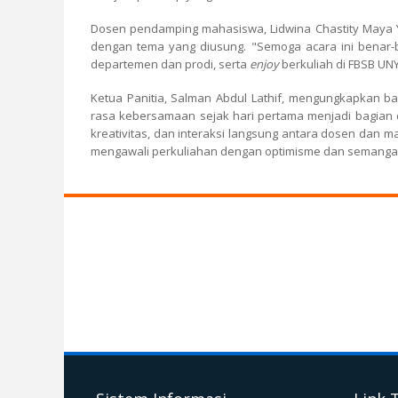
Dosen pendamping mahasiswa, Lidwina Chastity Maya Y
dengan tema yang diusung. "Semoga acara ini benar
departemen dan prodi, serta
enjoy
berkuliah di FBSB UNY
Ketua Panitia, Salman Abdul Lathif, mengungkapkan 
rasa kebersamaan sejak hari pertama menjadi bagian 
kreativitas, dan interaksi langsung antara dosen dan 
mengawali perkuliahan dengan optimisme dan semangat b