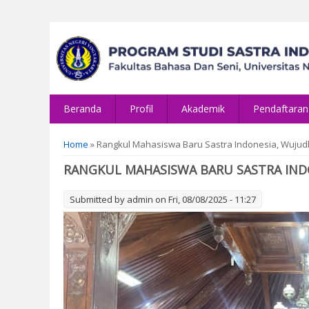
Beranda
Profil
Akademik
Pendaftaran
You are here
Home
» Rangkul Mahasiswa Baru Sastra Indonesia, Wujud
RANGKUL MAHASISWA BARU SASTRA IND
Submitted by
admin
on Fri, 08/08/2025 - 11:27