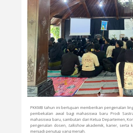
PKKMB tahun ini bertujuan memberikan pengenalan ling
pembekalan awal bagi mahasiswa baru Prodi Sastra
mahasiswa baru, sambutan dari Ketua Departemen, Korp
pengenalan dosen,
talkshow
akademik, karier, serta 
menjadi penutup yang meriah.