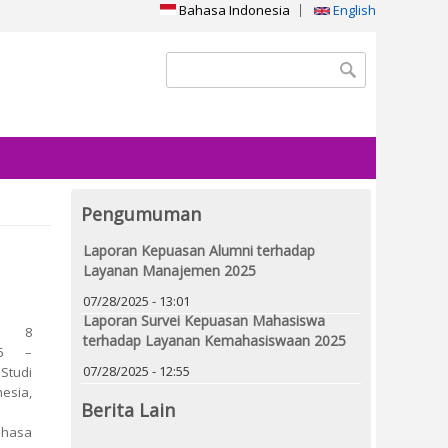
Bahasa Indonesia
English
Search form
Search
Pengumuman
Laporan Kepuasan Alumni terhadap
Layanan Manajemen 2025
07/28/2025 - 13:01
Laporan Survei Kepuasan Mahasiswa
a, 8
terhadap Layanan Kemahasiswaan 2025
25 –
07/28/2025 - 12:55
tudi
esia,
Berita Lain
ahasa