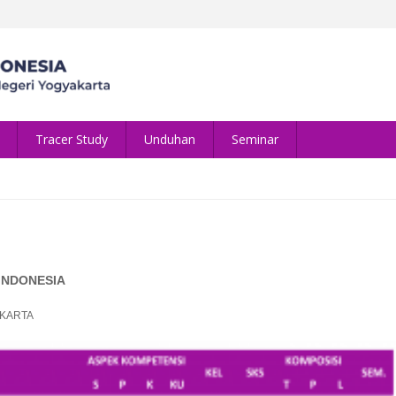
Tracer Study
Unduhan
Seminar
INDONESIA
AKARTA