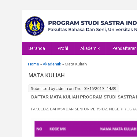
Beranda
Profil
Akademik
Pendaftaran
You are here
Home
»
Akademik
» Mata Kuliah
MATA KULIAH
Submitted by
admin
on Thu, 05/16/2019 - 14:39
DAFTAR MATA KULIAH PROGRAM STUDI SASTRA 
FAKULTAS BAHASA DAN SENI UNIVERSITAS NEGERI YOGY