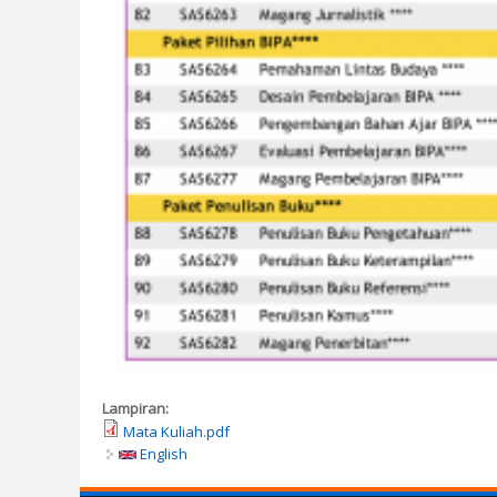
Lampiran:
Mata Kuliah.pdf
English