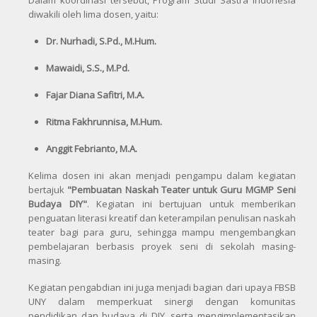
diwakili oleh lima dosen, yaitu:
Dr. Nurhadi, S.Pd., M.Hum.
Mawaidi, S.S., M.Pd.
Fajar Diana Safitri, M.A.
Ritma Fakhrunnisa, M.Hum.
Anggit Febrianto, M.A.
Kelima dosen ini akan menjadi pengampu dalam kegiatan
bertajuk
"Pembuatan Naskah Teater untuk Guru MGMP Seni
Budaya DIY"
. Kegiatan ini bertujuan untuk memberikan
penguatan literasi kreatif dan keterampilan penulisan naskah
teater bagi para guru, sehingga mampu mengembangkan
pembelajaran berbasis proyek seni di sekolah masing-
masing.
Kegiatan pengabdian ini juga menjadi bagian dari upaya FBSB
UNY dalam memperkuat sinergi dengan komunitas
pendidikan dan budaya di DIY, serta mengimplementasikan