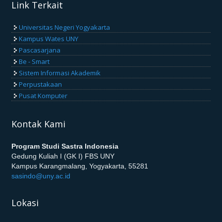
Link Terkait
Universitas Negeri Yogyakarta
Kampus Wates UNY
Pascasarjana
Be - Smart
Sistem Informasi Akademik
Perpustakaan
Pusat Komputer
Kontak Kami
Program Studi Sastra Indonesia
Gedung Kuliah I (GK I) FBS UNY
Kampus Karangmalang, Yogyakarta, 55281
sasindo@uny.ac.id
Lokasi