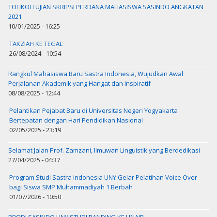
TOFIKOH UJIAN SKRIPSI PERDANA MAHASISWA SASINDO ANGKATAN
2021
10/01/2025 - 16:25
TAKZIAH KE TEGAL
26/08/2024 - 10:54
Rangkul Mahasiswa Baru Sastra Indonesia, Wujudkan Awal
Perjalanan Akademik yang Hangat dan Inspiratif
08/08/2025 - 12:44
Pelantikan Pejabat Baru di Universitas Negeri Yogyakarta
Bertepatan dengan Hari Pendidikan Nasional
02/05/2025 - 23:19
Selamat Jalan Prof. Zamzani, Ilmuwan Linguistik yang Berdedikasi
27/04/2025 - 04:37
Program Studi Sastra Indonesia UNY Gelar Pelatihan Voice Over
bagi Siswa SMP Muhammadiyah 1 Berbah
01/07/2026 - 10:50