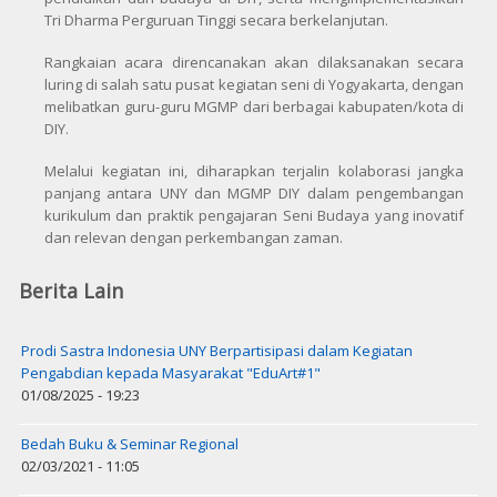
Tri Dharma Perguruan Tinggi secara berkelanjutan.
Rangkaian acara direncanakan akan dilaksanakan secara
luring di salah satu pusat kegiatan seni di Yogyakarta, dengan
melibatkan guru-guru MGMP dari berbagai kabupaten/kota di
DIY.
Melalui kegiatan ini, diharapkan terjalin kolaborasi jangka
panjang antara UNY dan MGMP DIY dalam pengembangan
kurikulum dan praktik pengajaran Seni Budaya yang inovatif
dan relevan dengan perkembangan zaman.
Berita Lain
Prodi Sastra Indonesia UNY Berpartisipasi dalam Kegiatan
Pengabdian kepada Masyarakat "EduArt#1"
01/08/2025 - 19:23
Bedah Buku & Seminar Regional
02/03/2021 - 11:05