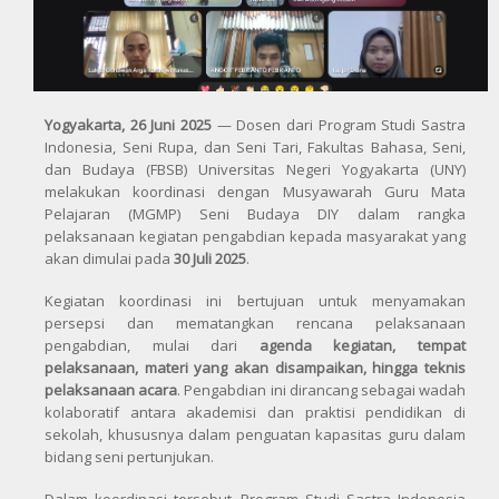
Yogyakarta, 26 Juni 2025
— Dosen dari Program Studi Sastra
Indonesia, Seni Rupa, dan Seni Tari, Fakultas Bahasa, Seni,
dan Budaya (FBSB) Universitas Negeri Yogyakarta (UNY)
melakukan koordinasi dengan Musyawarah Guru Mata
Pelajaran (MGMP) Seni Budaya DIY dalam rangka
pelaksanaan kegiatan pengabdian kepada masyarakat yang
akan dimulai pada
30 Juli 2025
.
Kegiatan koordinasi ini bertujuan untuk menyamakan
persepsi dan mematangkan rencana pelaksanaan
pengabdian, mulai dari
agenda kegiatan, tempat
pelaksanaan, materi yang akan disampaikan, hingga teknis
pelaksanaan acara
. Pengabdian ini dirancang sebagai wadah
kolaboratif antara akademisi dan praktisi pendidikan di
sekolah, khususnya dalam penguatan kapasitas guru dalam
bidang seni pertunjukan.
Dalam koordinasi tersebut, Program Studi Sastra Indonesia